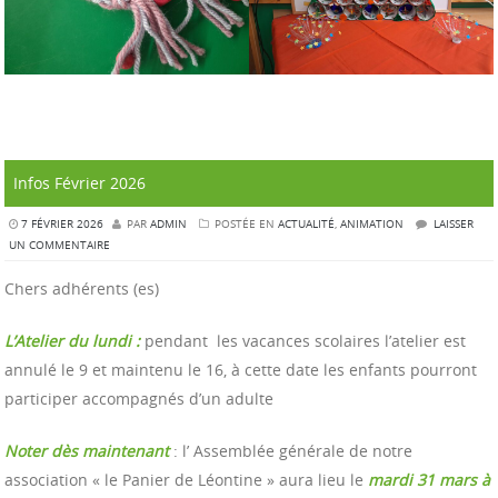
Infos Février 2026
7 FÉVRIER 2026
PAR
ADMIN
POSTÉE EN
ACTUALITÉ
,
ANIMATION
LAISSER
UN COMMENTAIRE
Chers adhérents (es)
L’Atelier du lundi :
pendant les vacances scolaires l’atelier est
annulé le 9 et maintenu le 16, à cette date les enfants pourront
participer accompagnés d’un adulte
Noter dès maintenant
: l’ Assemblée générale de notre
association « le Panier de Léontine » aura lieu le
mardi 31 mars à