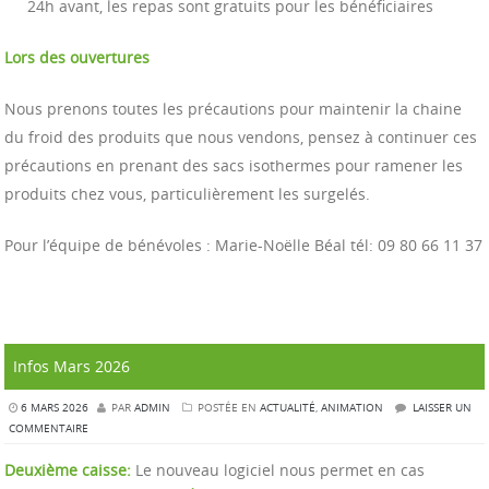
24h avant, les repas sont gratuits pour les bénéficiaires
Lors des ouvertures
Nous prenons toutes les précautions pour maintenir la chaine
du froid des produits que nous vendons, pensez à continuer ces
précautions en prenant des sacs isothermes pour ramener les
produits chez vous, particulièrement les surgelés.
Pour l’équipe de bénévoles : Marie-Noëlle Béal tél: 09 80 66 11 37
Infos Mars 2026
6 MARS 2026
PAR
ADMIN
POSTÉE EN
ACTUALITÉ
,
ANIMATION
LAISSER UN
COMMENTAIRE
Deuxième caisse:
Le nouveau logiciel nous permet en cas