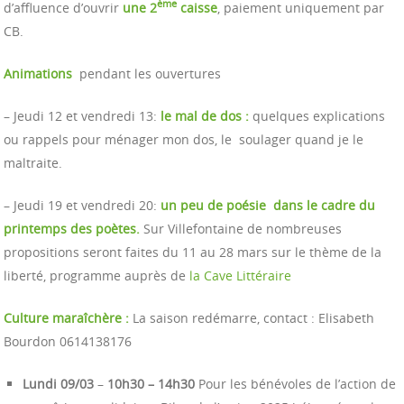
ème
d’affluence d’ouvrir
une 2
caisse
, paiement uniquement par
CB.
Animations
pendant les ouvertures
– Jeudi 12 et vendredi 13:
le mal de dos :
quelques explications
ou rappels pour ménager mon dos, le soulager quand je le
maltraite.
– Jeudi 19 et vendredi 20:
un peu de poésie dans le cadre du
printemps des poètes.
Sur Villefontaine de nombreuses
propositions seront faites du 11 au 28 mars sur le thème de la
liberté, programme auprès de
la Cave Littéraire
Culture maraîchère :
La saison redémarre, contact : Elisabeth
Bourdon 0614138176
Lundi 09/03
–
10h30 – 14h30
Pour les bénévoles de l’action de