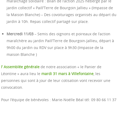
maraîchage solidaire : Bilan de l’action 2025 hébergé par le
jardin collectif « Paill’Terre de Bourgoin Jallieu » (Impasse de
la Maison Blanche) – Des covoiturages organisés au départ du
jardin à 10h. Repas collectif partagé sur place.
Mercredi 11/03
– Semis des oignons et poireaux de l’action
maraîchère au jardin Paill’Terre de Bourgoin-Jallieu, départ à
9h00 du jardin ou RDV sur place à 9h30 (Impasse de la
maison Blanche )
l’ Assemblée générale
de notre association « le Panier de
Léontine » aura lieu le
mardi 31 mars à Villefontaine
, les
personnes qui sont à jour de leur cotisation vont recevoir une
convocation.
Pour l’équipe de bénévoles : Marie-Noëlle Béal tél: 09 80 66 11 37