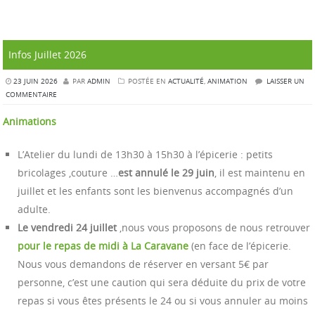
Infos Juillet 2026
23 JUIN 2026
PAR
ADMIN
POSTÉE EN
ACTUALITÉ
,
ANIMATION
LAISSER UN
COMMENTAIRE
Animations
L’Atelier du lundi de 13h30 à 15h30 à l’épicerie : petits
bricolages ,couture …
est annulé le 29 juin
, il est maintenu en
juillet et les enfants sont les bienvenus accompagnés d’un
adulte.
Le vendredi 24 juillet
,nous vous proposons de nous retrouver
pour le repas de midi à La Caravane
(en face de l’épicerie.
Nous vous demandons de réserver en versant 5€ par
personne, c’est une caution qui sera déduite du prix de votre
repas si vous êtes présents le 24 ou si vous annuler au moins