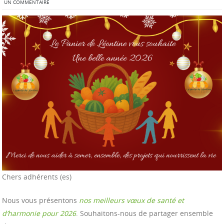
UN COMMENTAIRE
Chers adhérents (es)
Nous vous présentons
nos meilleurs vœux de santé et
d’harmonie pour 2026
. Souhaitons-nous de partager ensemble