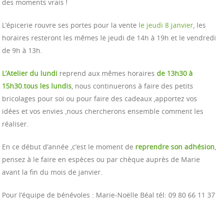
des moments vrais !
L’épicerie rouvre ses portes pour la vente
le jeudi 8 janvier
, les
horaires resteront les mêmes le jeudi de 14h à 19h et le vendredi
de 9h à 13h.
L’Atelier du lundi
reprend aux mêmes horaires
de 13h30 à
15h30.tous les lundis
, nous continuerons à faire des petits
bricolages pour soi ou pour faire des cadeaux ,apportez vos
idées et vos envies ,nous chercherons ensemble comment les
réaliser.
En ce début d’année ,c’est le moment de
reprendre son adhésion
,
pensez à le faire en espèces ou par chèque auprès de Marie
avant la fin du mois de janvier.
Pour l’équipe de bénévoles : Marie-Noëlle Béal tél: 09 80 66 11 37