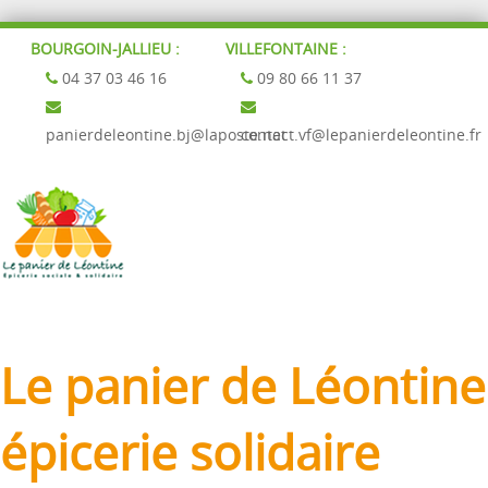
BOURGOIN-JALLIEU :
VILLEFONTAINE :
04 37 03 46 16
09 80 66 11 37
panierdeleontine.bj@laposte.net
contact.vf@lepanierdeleontine.fr
Le panier de Léontine
épicerie solidaire