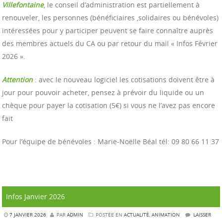
Villefontaine
, le conseil d’administration est partiellement à
renouveler, les personnes (bénéficiaires ,solidaires ou bénévoles)
intéressées pour y participer peuvent se faire connaître auprès
des membres actuels du CA ou par retour du mail « Infos Février
2026 ».
Attention
: avec le nouveau logiciel les cotisations doivent être à
jour pour pouvoir acheter, pensez à prévoir du liquide ou un
chèque pour payer la cotisation (5€) si vous ne l’avez pas encore
fait
Pour l’équipe de bénévoles : Marie-Noëlle Béal tél: 09 80 66 11 37
Infos Janvier 2026
7 JANVIER 2026
PAR
ADMIN
POSTÉE EN
ACTUALITÉ
,
ANIMATION
LAISSER