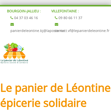
BOURGOIN-JALLIEU :
VILLEFONTAINE :
04 37 03 46 16
09 80 66 11 37
panierdeleontine.bj@laposte.net
contact.vf@lepanierdeleontine.fr
Le panier de Léontine
épicerie solidaire