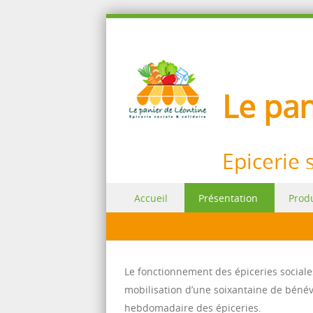
Le pan
Epicerie 
Sauter au contenu
Accueil
Présentation
Produ
Menu
Le fonctionnement des épiceries sociales 
mobilisation d’une soixantaine de béné
hebdomadaire des épiceries.