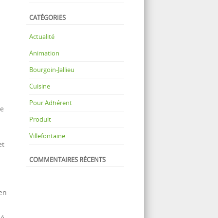
CATÉGORIES
Actualité
Animation
Bourgoin-Jallieu
Cuisine
Pour Adhérent
re
Produit
Villefontaine
et
COMMENTAIRES RÉCENTS
 en
sé