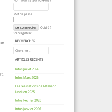
Nom d’utilisateur ou e-mail
Mot de passe
Oublié ?
S’enregistrer
RECHERCHER
 un
Rechercher
ARTICLES RÉCENTS
Infos Juillet 2026
at.
Infos Mars 2026
Les réalisations de l’Atelier du
lundi en 2025
Infos Février 2026
Infos Janvier 2026