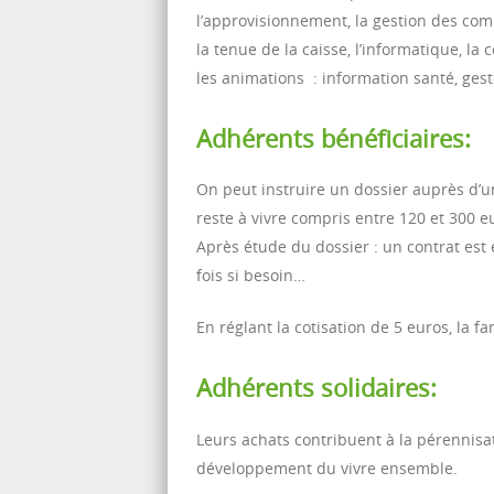
l’approvisionnement, la gestion des comm
la tenue de la caisse, l’informatique, la 
les animations : information santé, geste
Adhérents bénéficiaires:
On peut instruire un dossier auprès d’un 
reste à vivre compris entre 120 et 300 
Après étude du dossier : un contrat est
fois si besoin…
En réglant la cotisation de 5 euros, la f
Adhérents solidaires:
Leurs achats contribuent à la pérennis
développement du vivre ensemble.