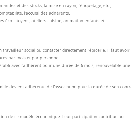
andes et des stocks, la mise en rayon, l’étiquetage, etc.,
comptabilité, l’accueil des adhérents,
s éco-citoyens, ateliers cuisine, animation enfants etc.
travailleur social ou contacter directement l’épicerie. Il faut avoir
euros par mois et par personne.
 établi avec l’adhérent pour une durée de 6 mois, renouvelable une
amille devient adhérente de l’association pour la durée de son contr
ation de ce modèle économique. Leur participation contribue au