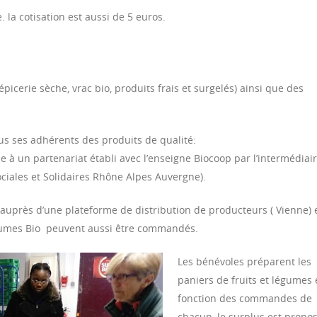
. la cotisation est aussi de 5 euros.
épicerie sèche, vrac bio, produits frais et surgelés) ainsi que des
 tous ses adhérents des produits de qualité:
e à un partenariat établi avec l’enseigne Biocoop par l’intermédiai
iales et Solidaires Rhône Alpes Auvergne).
 auprès d’une plateforme de distribution de producteurs ( Vienne) 
égumes Bio peuvent aussi être commandés.
Les bénévoles préparent les
paniers de fruits et légumes
fonction des commandes de
chacun, le surplus est propo