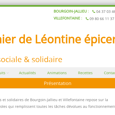
BOURGOIN-JALLIEU :
04 37 03 4
VILLEFONTAINE :
09 80 66 11 37
ier de Léontine épicer
sociale & solidaire
its
Actualités
Animations
Recettes
Conta
Présentation
et solidaires de Bourgoin-Jallieu et Villefontaine repose sur la
voles qui remplissent toutes les tâches dévolues au fonctionnemen